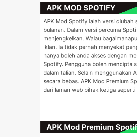
APK MOD SPOTIFY
APK Mod Spotify ialah versi diub
bulanan. Dalam versi percuma Spot
menjengkelkan. Walau bagaimanapu
iklan. Ia tidak pernah menyekat pe
hanya boleh anda akses dengan me
Spotify. Pengguna boleh mencipta s
dalam talian. Selain menggunakan AP
secara bebas. APK Mod Premium Spot
dari laman web pihak ketiga seperti 
APK Mod Premium Spoti