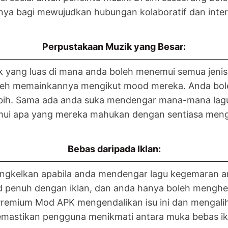
nya bagi mewujudkan hubungan kolaboratif dan intera
Perpustakaan Muzik yang Besar:
yang luas di mana anda boleh menemui semua jenis l
oleh memainkannya mengikut mood mereka. Anda bol
u lebih. Sama ada anda suka mendengar mana-mana lagu
i apa yang mereka mahukan dengan sentiasa menge
Bebas daripada Iklan:
engkelkan apabila anda mendengar lagu kegemaran an
d penuh dengan iklan, dan anda hanya boleh menghe
 Premium Mod APK mengendalikan isu ini dan mengalih
 memastikan pengguna menikmati antara muka bebas i