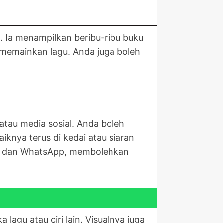
. Ia menampilkan beribu-ribu buku
 memainkan lagu. Anda juga boleh
tau media sosial. Anda boleh
knya terus di kedai atau siaran
Tok dan WhatsApp, membolehkan
gu atau ciri lain. Visualnya juga