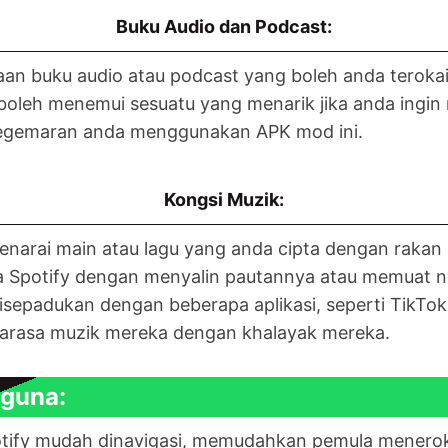
Buku Audio dan Podcast:
an buku audio atau podcast yang boleh anda terokai
boleh menemui sesuatu yang menarik jika anda ingin
kegemaran anda menggunakan APK mod ini.
Kongsi Muzik:
arai main atau lagu yang anda cipta dengan rakan a
Spotify dengan menyalin pautannya atau memuat nai
disepadukan dengan beberapa aplikasi, seperti Tik
itarasa muzik mereka dengan khalayak mereka.
guna:
fy mudah dinavigasi, memudahkan pemula meneroka la