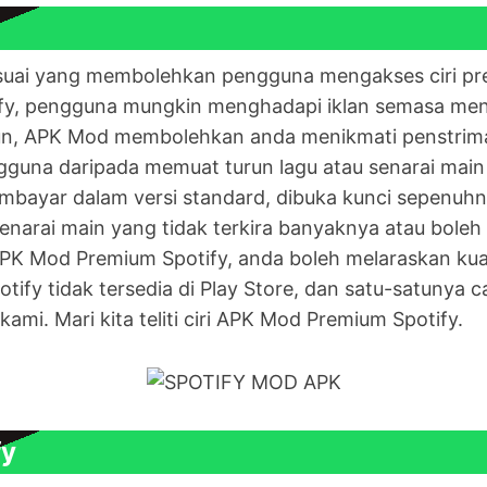
ah suai yang membolehkan pengguna mengakses ciri 
ify, pengguna mungkin menghadapi iklan semasa me
n, APK Mod membolehkan anda menikmati penstrima
ngguna daripada memuat turun lagu atau senarai main 
mbayar dalam versi standard, dibuka kunci sepenu
enarai main yang tidak terkira banyaknya atau bole
K Mod Premium Spotify, anda boleh melaraskan kualit
ify tidak tersedia di Play Store, dan satu-satunya 
kami. Mari kita teliti ciri APK Mod Premium Spotify.
fy