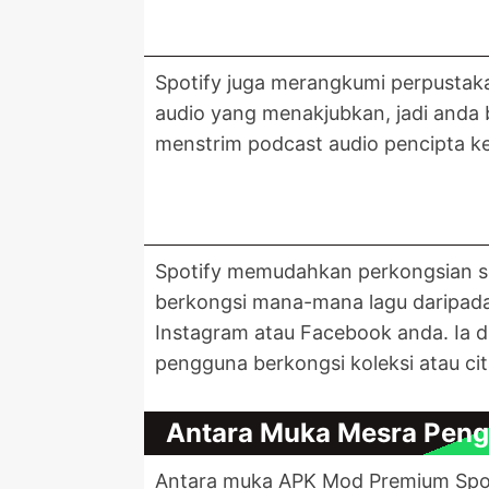
Spotify juga merangkumi perpustaka
audio yang menakjubkan, jadi anda 
menstrim podcast audio pencipta 
Spotify memudahkan perkongsian sen
berkongsi mana-mana lagu daripada 
Instagram atau Facebook anda. Ia 
pengguna berkongsi koleksi atau c
Antara Muka Mesra Peng
Antara muka APK Mod Premium Spoti