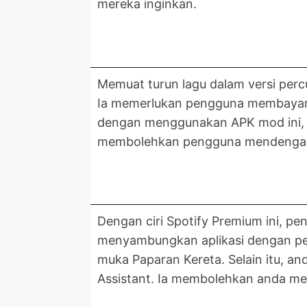
mereka inginkan.
Memuat turun lagu dalam versi perc
Ia memerlukan pengguna membayar 
dengan menggunakan APK mod ini, p
membolehkan pengguna mendengar lag
Dengan ciri Spotify Premium ini, p
menyambungkan aplikasi dengan pe
muka Paparan Kereta. Selain itu, a
Assistant. Ia membolehkan anda me