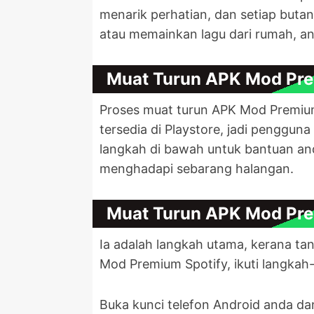
menarik perhatian, dan setiap buta
atau memainkan lagu dari rumah, ant
Muat Turun APK Mod Pre
Proses muat turun APK Mod Premium S
tersedia di Playstore, jadi penggu
langkah di bawah untuk bantuan an
menghadapi sebarang halangan.
Muat Turun APK Mod Pre
Ia adalah langkah utama, kerana t
Mod Premium Spotify, ikuti langkah-
Buka kunci telefon Android anda da