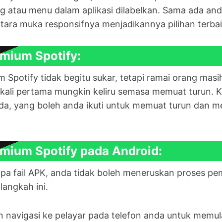
ng atau menu dalam aplikasi dilabelkan. Sama ada and
ara muka responsifnya menjadikannya pilihan terbaik 
mium Spotify:
potify tidak begitu sukar, tetapi ramai orang masih
na kali pertama mungkin keliru semasa memuat turun.
da, yang boleh anda ikuti untuk memuat turun dan 
mium Spotify pada Android:
anpa fail APK, anda tidak boleh meneruskan proses 
langkah ini.
n navigasi ke pelayar pada telefon anda untuk memu