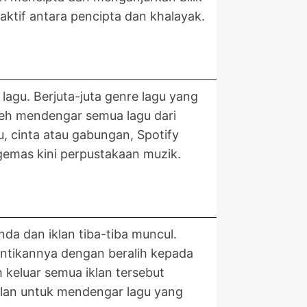
ktif antara pencipta dan khalayak.
agu. Berjuta-juta genre lagu yang
eh mendengar semua lagu dari
, cinta atau gabungan, Spotify
mas kini perpustakaan muzik.
da dan iklan tiba-tiba muncul.
ntikannya dengan beralih kepada
 keluar semua iklan tersebut
klan untuk mendengar lagu yang