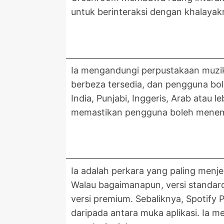
untuk berinteraksi dengan khalayak
Ia mengandungi perpustakaan muzik 
berbeza tersedia, dan pengguna b
India, Punjabi, Inggeris, Arab ata
memastikan pengguna boleh menemu
Ia adalah perkara yang paling menj
Walau bagaimanapun, versi standar
versi premium. Sebaliknya, Spotify
daripada antara muka aplikasi. Ia