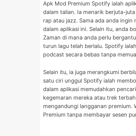
Apk Mod Premium Spotify ialah apli
dalam talian. Ia menarik berjuta-ju
rap atau jazz. Sama ada anda ingin
dalam aplikasi ini. Selain itu, and
Zaman di mana anda perlu bergantun
turun lagu telah berlalu. Spotify i
podcast secara bebas tanpa memuat 
Selain itu, ia juga merangkumi berbi
satu ciri unggul Spotify ialah memb
dalam aplikasi memudahkan pencari
kegemaran mereka atau trek terbaha
mengandungi langganan premium. Wa
Premium tanpa membayar sesen pun,