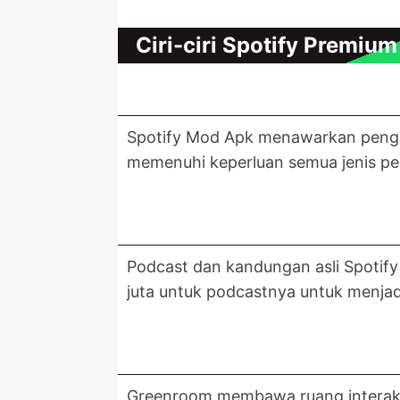
Ciri-ciri Spotify Premiu
Spotify Mod Apk menawarkan pengal
memenuhi keperluan semua jenis pe
Podcast dan kandungan asli Spotify
juta untuk podcastnya untuk menjad
Greenroom membawa ruang interaksi 