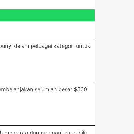
unyi dalam pelbagai kategori untuk
membelanjakan sejumlah besar $500
eh mencipta dan menganjurkan bilik