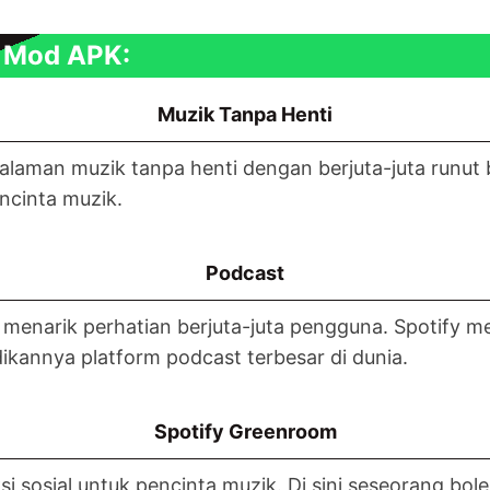
m Mod APK:
Muzik Tanpa Henti
aman muzik tanpa henti dengan berjuta-juta runut b
ncinta muzik.
Podcast
 menarik perhatian berjuta-juta pengguna. Spotify 
ikannya platform podcast terbesar di dunia.
Spotify Greenroom
sosial untuk pencinta muzik. Di sini seseorang bol