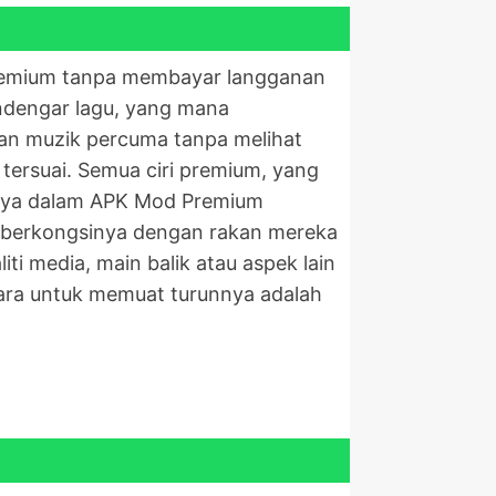
premium tanpa membayar langganan
ndengar lagu, yang mana
n muzik percuma tanpa melihat
tersuai. Semua ciri premium, yang
hnya dalam APK Mod Premium
h berkongsinya dengan rakan mereka
i media, main balik atau aspek lain
cara untuk memuat turunnya adalah