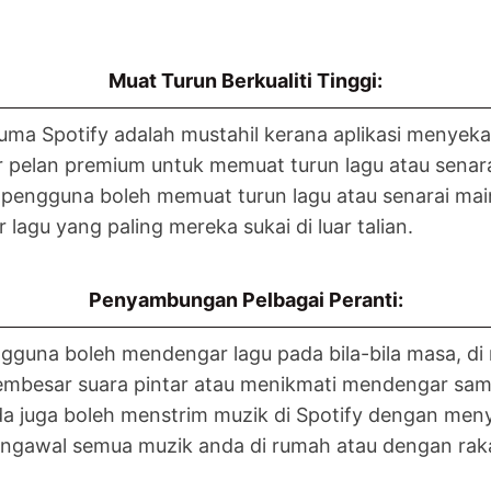
Muat Turun Berkualiti Tinggi:
uma Spotify adalah mustahil kerana aplikasi menyeka
pelan premium untuk memuat turun lagu atau senara
engguna boleh memuat turun lagu atau senarai main 
u yang paling mereka sukai di luar talian.
Penyambungan Pelbagai Peranti:
engguna boleh mendengar lagu pada bila-bila masa, d
mbesar suara pintar atau menikmati mendengar sa
nda juga boleh menstrim muzik di Spotify dengan me
ngawal semua muzik anda di rumah atau dengan rak