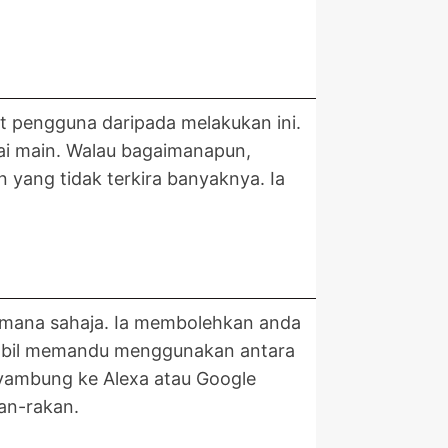
t pengguna daripada melakukan ini.
i main. Walau bagaimanapun,
yang tidak terkira banyaknya. Ia
i mana sahaja. Ia membolehkan anda
mbil memandu menggunakan antara
nyambung ke Alexa atau Google
an-rakan.