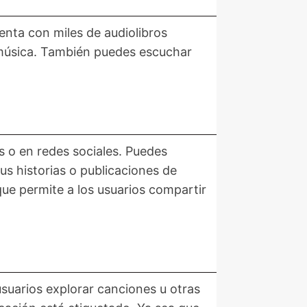
enta con miles de audiolibros
a música. También puedes escuchar
s o en redes sociales. Puedes
us historias o publicaciones de
ue permite a los usuarios compartir
usuarios explorar canciones u otras