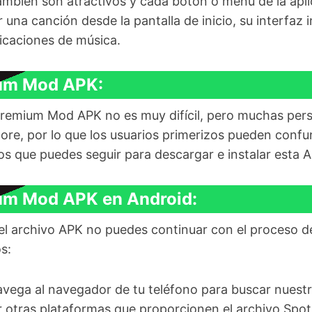
ambién son atractivos y cada botón o menú de la apli
ir una canción desde la pantalla de inicio, su interfaz 
licaciones de música.
ium Mod APK:
Premium Mod APK no es muy difícil, pero muchas pers
tore, por lo que los usuarios primerizos pueden confu
s que puedes seguir para descargar e instalar esta 
um Mod APK en Android:
n el archivo APK no puedes continuar con el proceso d
s:
vega al navegador de tu teléfono para buscar nuestr
 otras plataformas que proporcionen el archivo Spo