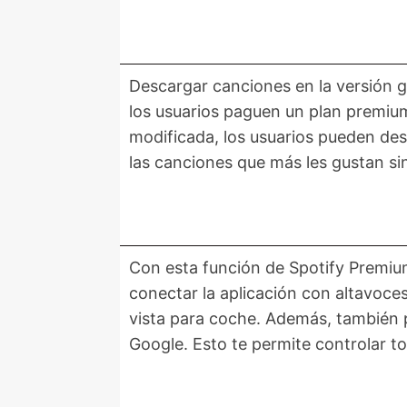
Descargar canciones en la versión gr
los usuarios paguen un plan premiu
modificada, los usuarios pueden des
las canciones que más les gustan si
Con esta función de Spotify Premiu
conectar la aplicación con altavoce
vista para coche. Además, también 
Google. Esto te permite controlar t