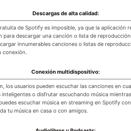
Descargas de alta calidad:
atuita de Spotify es imposible, ya que la aplicación 
m para descargar una canción o lista de reproducció
cargar innumerables canciones o listas de reproducci
n conexión.
Conexión multidispositivo:
m, los usuarios pueden escuchar las canciones en cua
s inteligentes o disfrutar escuchando música mientras
puedes escuchar música en streaming en Spotify cone
oda tu música en casa o con amigos.
Audiolibros y Podcasts: