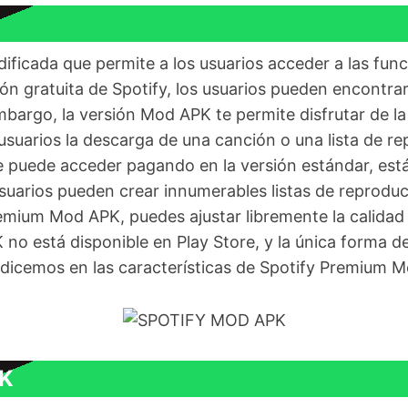
ficada que permite a los usuarios acceder a las fun
ión gratuita de Spotify, los usuarios pueden encontr
mbargo, la versión Mod APK te permite disfrutar de la
 usuarios la descarga de una canción o una lista de r
se puede acceder pagando en la versión estándar, e
uarios pueden crear innumerables listas de reproduc
emium Mod APK, puedes ajustar libremente la calidad 
o está disponible en Play Store, y la única forma d
ndicemos en las características de Spotify Premium 
PK