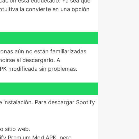
cación está etiquetado. Ya sea que
intuitiva la convierte en una opción
onas aún no están familiarizadas
ndirse al descargarlo. A
APK modificada sin problemas.
e instalación. Para descargar Spotify
o sitio web.
tify Premium Mod APK, pero