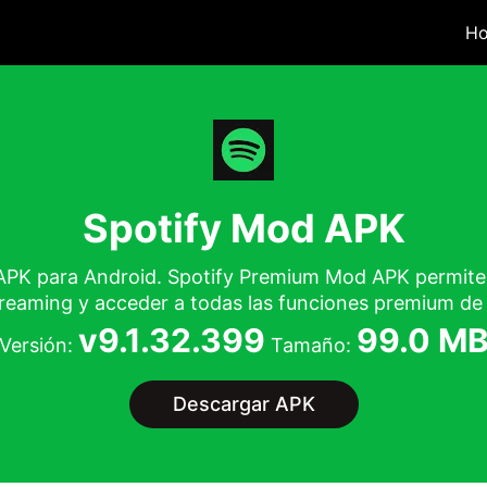
Ho
Spotify Mod APK
PK para Android. Spotify Premium Mod APK permite a
reaming y acceder a todas las funciones premium de 
v9.1.32.399
99.0 M
Versión:
Tamaño:
Descargar APK