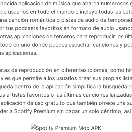
nocida aplicación de música que abarca numerosos 
s de usuarios en todo el mundo e incluye todas las ca
 una canción romántica o pistas de audio de tempora
ir tus podcasts favoritos en formato de audio usando
otras aplicaciones de terceros para reproducir los úl
a todo en uno donde puedes escuchar canciones y pod
s aplicaciones.
istas de reproducción en diferentes idiomas, como hin
y es que permite a los usuarios crear sus propias lis
ueda dentro de la aplicación simplifica la búsqueda de
us artistas favoritos o las últimas canciones lanzadas
a aplicación de uso gratuito que también ofrece una 
der a Spotify Premium sin pagar un solo céntimo, así 