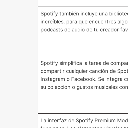
Spotify también incluye una bibliot
increíbles, para que encuentres alg
podcasts de audio de tu creador fa
Spotify simplifica la tarea de compa
compartir cualquier canción de Spot
Instagram o Facebook. Se integra co
su colección o gustos musicales con
La interfaz de Spotify Premium Mod A