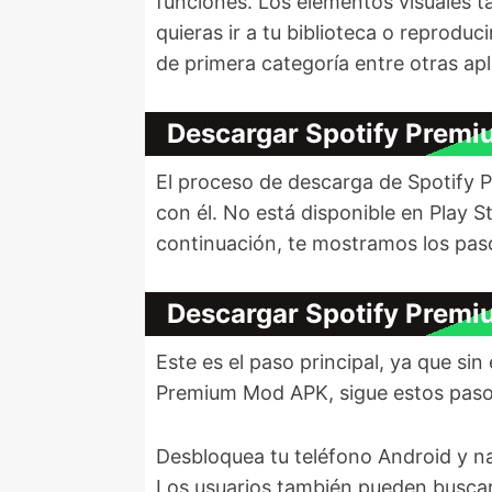
funciones. Los elementos visuales t
quieras ir a tu biblioteca o reproduc
de primera categoría entre otras ap
Descargar Spotify Prem
El proceso de descarga de Spotify 
con él. No está disponible en Play S
continuación, te mostramos los paso
Descargar Spotify Premi
Este es el paso principal, ya que si
Premium Mod APK, sigue estos paso
Desbloquea tu teléfono Android y na
Los usuarios también pueden buscar