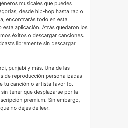
géneros musicales que puedes
tegorías, desde hip-hop hasta rap o
da, encontrarás todo en esta
 esta aplicación. Atrás quedaron los
timos éxitos o descargar canciones.
casts libremente sin descargar
di, punjabi y más. Una de las
tas de reproducción personalizadas
 tu canción o artista favorito.
 sin tener que desplazarse por la
suscripción premium. Sin embargo,
que no dejes de leer.