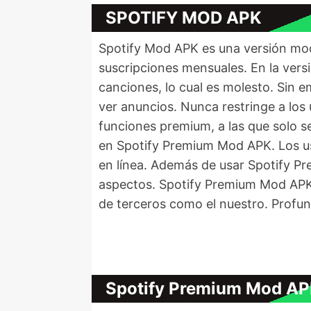
SPOTIFY MOD APK
Spotify Mod APK es una versión modi
suscripciones mensuales. En la vers
canciones, lo cual es molesto. Sin e
ver anuncios. Nunca restringe a los
funciones premium, a las que solo 
en Spotify Premium Mod APK. Los us
en línea. Además de usar Spotify Pr
aspectos. Spotify Premium Mod APK n
de terceros como el nuestro. Profu
Spotify Premium Mod A