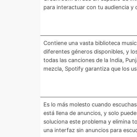
para interactuar con tu audiencia y 
Contiene una vasta biblioteca musi
diferentes géneros disponibles, y l
todas las canciones de la India, Pun
mezcla, Spotify garantiza que los u
Es lo más molesto cuando escuchas 
está llena de anuncios, y solo pued
soluciona este problema y elimina to
una interfaz sin anuncios para escu