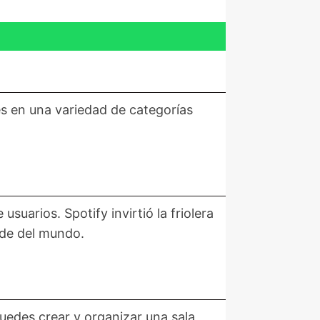
s en una variedad de categorías
suarios. Spotify invirtió la friolera
nde del mundo.
uedes crear y organizar una sala