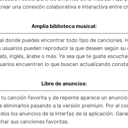
crear una conexión colaborativa e interactiva entre c
Amplia biblioteca musical:
cal donde puedes encontrar todo tipo de canciones. 
os usuarios pueden reproducir la que deseen según s
jabi, inglés, árabe o más. Ya sea que te guste escucha
suarios encuentren lo que buscan actualizando consta
Libre de anuncios:
tu canción favorita y de repente aparece un anuncio.
es eliminarlos pasando a la versión premium. Por el 
dos los anuncios de la interfaz de la aplicación. Gara
char sus canciones favoritas.