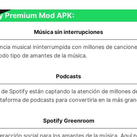
ify Premium Mod APK:
Música sin interrupciones
ncia musical ininterrumpida con millones de cancione
todo tipo de amantes de la música.
Podcasts
de Spotify están captando la atención de millones de u
ataforma de podcasts para convertirla en la más gra
Spotify Greenroom
racción social para los amantes de la música. Aquí p