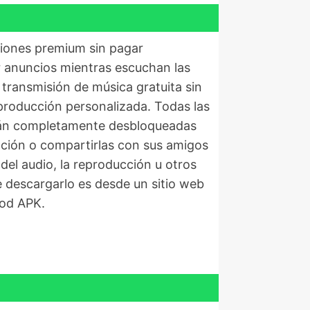
ciones premium sin pagar
ar anuncios mientras escuchan las
 transmisión de música gratuita sin
eproducción personalizada. Todas las
stán completamente desbloqueadas
ción o compartirlas con sus amigos
del audio, la reproducción u otros
e descargarlo es desde un sitio web
Mod APK.