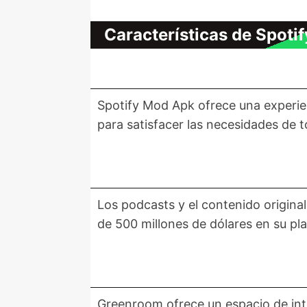
Características de Spot
Spotify Mod Apk ofrece una experie
para satisfacer las necesidades de 
Los podcasts y el contenido original 
de 500 millones de dólares en su pl
Greenroom ofrece un espacio de inte