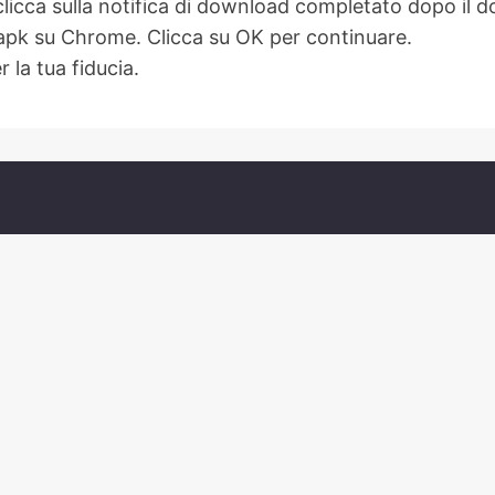
clicca sulla notifica di download completato dopo il 
e apk su Chrome. Clicca su OK per continuare.
 la tua fiducia.