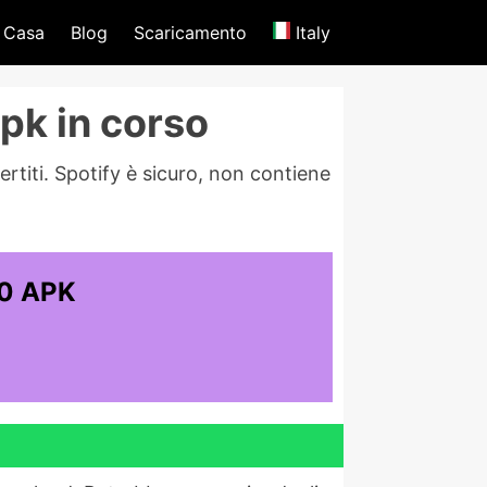
Casa
Blog
Scaricamento
Italy
pk in corso
ertiti. Spotify è sicuro, non contiene
50 APK