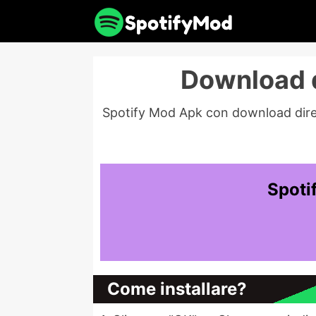
Download d
Spotify Mod Apk con download diretto 
Spoti
Come installare?