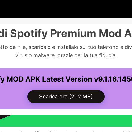
i Spotify Premium Mod A
del file, scaricalo e installalo sul tuo telefono e div
virus o malware, grazie per la tua fiducia.
fy MOD APK Latest Version v9.1.16.14
Scarica ora [202 MB]