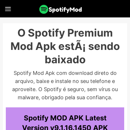
O Spotify Premium
Mod Apk estÃ¡ sendo
baixado
Spotify Mod Apk com download direto do
arquivo, baixe e instale no seu telefone e
aproveite. O Spotify é seguro, sem vírus ou
malware, obrigado pela sua confiança.
Spotify MOD APK Latest
Version v9.1.16.1450 APK