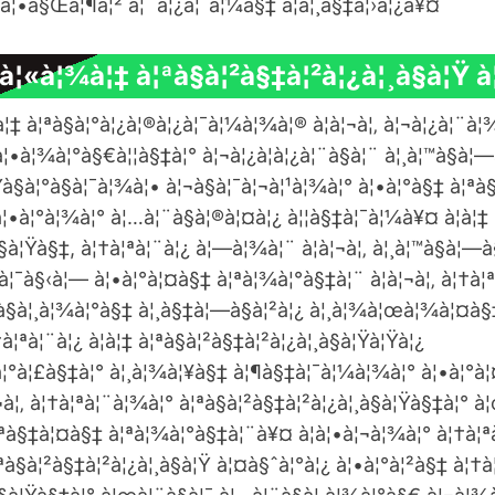
 à¦•à§Œà¦¶à¦² à¦¨à¦¿à¦¯à¦¼à§‡ à¦à¦¸à§‡à¦›à¦¿à¥¤
¿à¦«à¦¾à¦‡ à¦ªà§à¦²à§‡à¦²à¦¿à¦¸à§à¦Ÿ 
à¦‡ à¦ªà§à¦°à¦¿à¦®à¦¿à¦¯à¦¼à¦¾à¦® à¦à¦¬à¦‚ à¦¬à¦¿à¦¨à¦
à¦•à¦¾à¦°à§€à¦¦à§‡à¦° à¦¬à¦¿à¦­à¦¿à¦¨à§à¦¨ à¦¸à¦™à§à¦—
à§à¦°à§à¦¯à¦¾à¦• à¦¬à§à¦¯à¦¬à¦¹à¦¾à¦° à¦•à¦°à§‡ à¦ªà§
¦•à¦°à¦¾à¦° à¦…à¦¨à§à¦®à¦¤à¦¿ à¦¦à§‡à¦¯à¦¼à¥¤ à¦à¦‡
à§à¦Ÿà§‡, à¦†à¦ªà¦¨à¦¿ à¦—à¦¾à¦¨ à¦à¦¬à¦‚ à¦¸à¦™à§à¦—
 à¦¯à§‹à¦— à¦•à¦°à¦¤à§‡ à¦ªà¦¾à¦°à§‡à¦¨ à¦à¦¬à¦‚ à¦†à¦
¦¨à§à¦¸à¦¾à¦°à§‡ à¦¸à§‡à¦—à§à¦²à¦¿ à¦¸à¦¾à¦œà¦¾à¦¤à
¦ªà¦¨à¦¿ à¦à¦‡ à¦ªà§à¦²à§‡à¦²à¦¿à¦¸à§à¦Ÿà¦Ÿà¦¿
¦°à¦£à§‡à¦° à¦¸à¦¾à¦¥à§‡ à¦¶à§‡à¦¯à¦¼à¦¾à¦° à¦•à¦°à
¬à¦‚ à¦†à¦ªà¦¨à¦¾à¦° à¦ªà§à¦²à§‡à¦²à¦¿à¦¸à§à¦Ÿà§‡à¦° à
ªà§‡à¦¤à§‡ à¦ªà¦¾à¦°à§‡à¦¨à¥¤ à¦à¦•à¦¬à¦¾à¦° à¦†à¦ªà¦
ªà§à¦²à§‡à¦²à¦¿à¦¸à§à¦Ÿ à¦¤à§ˆà¦°à¦¿ à¦•à¦°à¦²à§‡ à¦†à