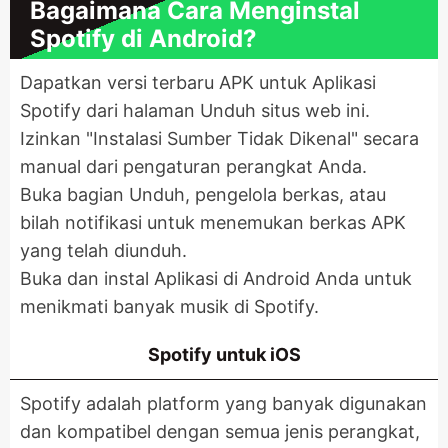
Bagaimana Cara Menginstal
Spotify di Android?
Dapatkan versi terbaru APK untuk Aplikasi
Spotify dari halaman Unduh situs web ini.
Izinkan "Instalasi Sumber Tidak Dikenal" secara
manual dari pengaturan perangkat Anda.
Buka bagian Unduh, pengelola berkas, atau
bilah notifikasi untuk menemukan berkas APK
yang telah diunduh.
Buka dan instal Aplikasi di Android Anda untuk
menikmati banyak musik di Spotify.
Spotify untuk iOS
Spotify adalah platform yang banyak digunakan
dan kompatibel dengan semua jenis perangkat,