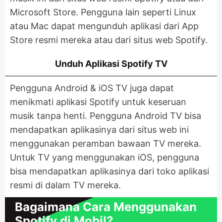
Microsoft Store. Pengguna lain seperti Linux
atau Mac dapat mengunduh aplikasi dari App
Store resmi mereka atau dari situs web Spotify.
Unduh Aplikasi Spotify TV
Pengguna Android & iOS TV juga dapat
menikmati aplikasi Spotify untuk keseruan
musik tanpa henti. Pengguna Android TV bisa
mendapatkan aplikasinya dari situs web ini
menggunakan peramban bawaan TV mereka.
Untuk TV yang menggunakan iOS, pengguna
bisa mendapatkan aplikasinya dari toko aplikasi
resmi di dalam TV mereka.
Bagaimana Cara Menggunakan
Spotify di Mobil?