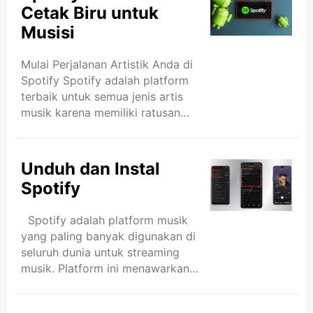
yang personal. Ada semua yang
Cetak Biru untuk
diinginkan pecinta musik untuk
Musisi
berbagai suasana hati dan
kesempatan. Langkah-Langkah
Mulai Perjalanan Artistik Anda di
Membuat Daftar Putar yang
Spotify Spotify adalah platform
Sempurna di Spotify Berikut
terbaik untuk semua jenis artis
panduan lengkap untuk membuat
musik karena memiliki ratusan
daftar putar yang dipersonalisasi
juta pengguna. Berikut panduan
untuk berbagai suasana hati.
lengkap bagi artis untuk
Memahami Suasana Hati Anda
mengembangkan kariernya
Langkah ..
Unduh dan Instal
sebagai musisi di Spotify. Klaim
Spotify
Profil Artis Langkah pertama
untuk memulai perjalanan artis di
Spotify adalah platform musik
Spotify adalah mengklaim akun.
yang paling banyak digunakan di
Akun artis ini akan memberi Anda
seluruh dunia untuk streaming
otoritas penuh untuk mengenali
musik. Platform ini menawarkan
keberadaan Anda di platform.
layanan streaming di hampir
Anda dapat mengatur biodata
semua jenis perangkat. Untuk
profil, informasi pribadi, kategori