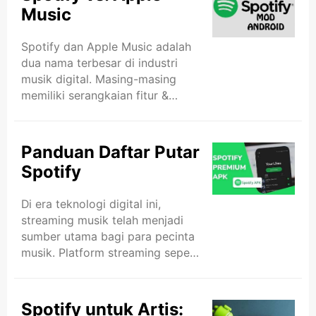
pengguna dengan berbagai cara
Music
untuk menarik pengguna ke
konten dan streaming musik
Spotify dan Apple Music adalah
mereka. Pengikut di Spotify
dua nama terbesar di industri
berarti uang. Oleh karena itu,
musik digital. Masing-masing
berbagai penyedia layanan
memiliki serangkaian fitur &
berusaha menarik lebih banyak
pengalaman pengguna yang unik.
pengikut kepada pengguna.
Di halaman ini, kita akan
Namun, mendapatkan pengikut di
membahas perbandingan detail
Panduan Daftar Putar
Spotify bukanlah hal yang
Spotify dan Apple Music.
mudah. â€‹â€‹Berikut ..
Spotify
Antarmuka dan Pengalaman
Pengguna Spotify adalah puncak
Di era teknologi digital ini,
kesederhanaan dalam hal UI.
streaming musik telah menjadi
Tidak hanya sederhana, tetapi
sumber utama bagi para pecinta
juga intuitif dan sangat responsif.
musik. Platform streaming seperti
Hanya dalam hitungan detik,
Spotify menawarkan pendekatan
Anda dapat mengakses daftar
sederhana untuk menikmati
putar musik, konten yang sedang
beragam musik dengan cara
Spotify untuk Artis:
tren, podcast, kategori, genre, ..